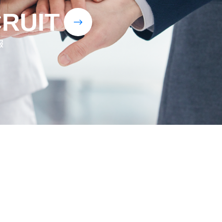
RUIT
$
報