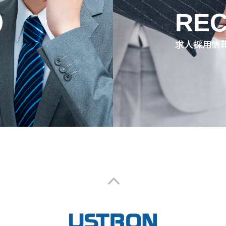
REC
求人採用情
2