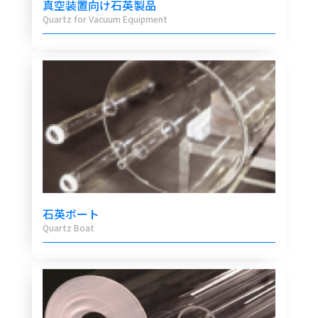
真空装置向け石英製品
Quartz for Vacuum Equipment
石英ボート
Quartz Boat