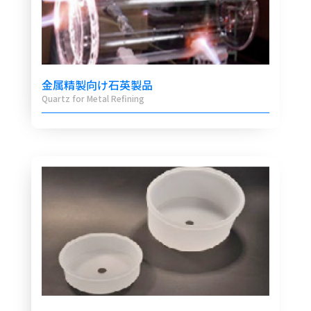
金属精製向け石英製品
Quartz for Metal Refining