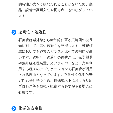
的特性が大きく損なわれることがないため、製
品・設備の高耐久性や長寿命にもつながってい
ます。
透明性・透過性

石英管は紫外線から赤外線に至る広範囲の波長
光に対して、高い透過性を発揮します。可視領
域においても通常のガラスと比べて透明度が高
いです。透明性・透過性の優秀さは、光学機器
や紫外線処理装置、光ファイバーなど、光を利
用する種々のアプリケーションで石英管が活用
される理由となっています。耐熱性や化学的安
定性も併せ持つため、特殊環境下における反応
プロセス等を監視・観察する必要がある場合に
有用です。
化学的安定性
