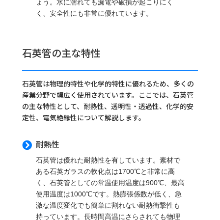
ょう。水に濡れても漏電や破損が起こりにく
く、安全性にも非常に優れています。
石英管の主な特性
石英管は物理的特性や化学的特性に優れるため、多くの
産業分野で幅広く使用されています。ここでは、石英管
の主な特性として、耐熱性、透明性・透過性、化学的安
定性、電気絶縁性について解説します。
耐熱性

石英管は優れた耐熱性を有しています。素材で
ある石英ガラスの軟化点は1700℃と非常に高
く、石英管としての常温使用温度は900℃、最高
使用温度は1000℃です。熱膨張係数が低く、急
激な温度変化でも簡単に割れない耐熱衝撃性も
持っています。長時間高温にさらされても物理