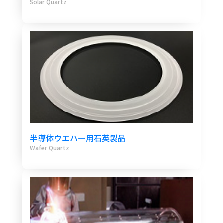
Solar Quartz
半導体ウエハー用石英製品
Wafer Quartz