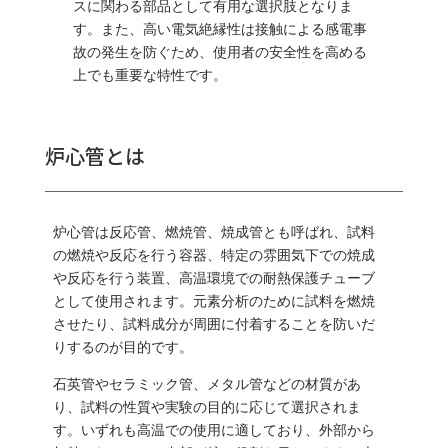
スに関わる部品として有用な選択肢となりま
す。また、高い電気絶縁性は接触による感電事
故の発生を防ぐため、使用者の安全性を高める
上でも重要な特性です。
炉心管とは
炉心管は反応管、燃焼管、焼成管とも呼ばれ、試料
の燃焼や反応を行う容器、特定の雰囲気下での焼成
や反応を行う装置、高温環境での耐熱保護チューブ
として使用されます。元素分析のために試料を燃焼
させたり、試料成分が周囲に付着することを防いだ
りするのが目的です。
石英管やセラミック管、メタル管などの材質があ
り、試料の性質や実験の目的に応じて選択されま
す。いずれも高温での使用に適しており、外部から