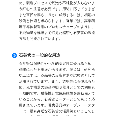
め、製造プロセスで気泡や不純物が入らないよ
う細心の注意が必要です。用途に応じてさまざ
まな直径や厚さ、長さに成形するには、相応の
設備と技術も求められます。近年では、高集積
度半導体製造用のプロセスチューブのように、
不純物量を極限まで抑えた精密な石英管の製造
方法も開発されています。
石英管の一般的な用途

石英管は耐熱性や化学的安定性に優れるため、
多岐にわたる用途があります。例えば、研究所
や工場では、薬品等の反応容器や試験管として
活用されています。また、透明性にも優れるた
め、光学機器の部品や照明器具としての利用も
一般的です。耐熱性と電気絶縁性を兼ね備えて
いることから、石英管ヒーターとしてもよく応
用されています。暖房器具やオーブントースタ
ーは、最も身近な石英管の活用例といえるでし