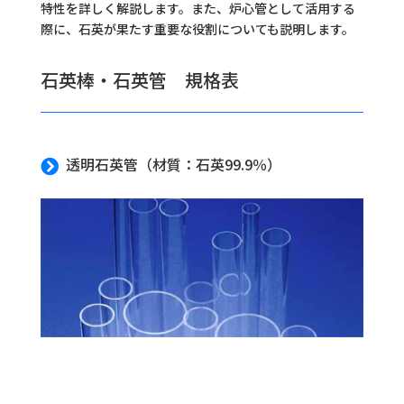
特性を詳しく解説します。また、炉心管として活用する
際に、石英が果たす重要な役割についても説明します。
石英棒・石英管 規格表
透明石英管（材質：石英99.9％）
