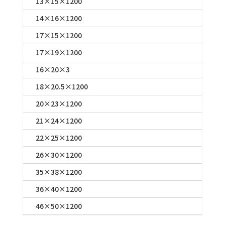
13×15×1200
14×16×1200
17×15×1200
17×19×1200
16×20×3
18×20.5×1200
20×23×1200
21×24×1200
22×25×1200
26×30×1200
35×38×1200
36×40×1200
46×50×1200