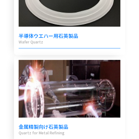
半導体ウエハー用石英製品
Wafer Quartz
金属精製向け石英製品
Quartz for Metal Refining