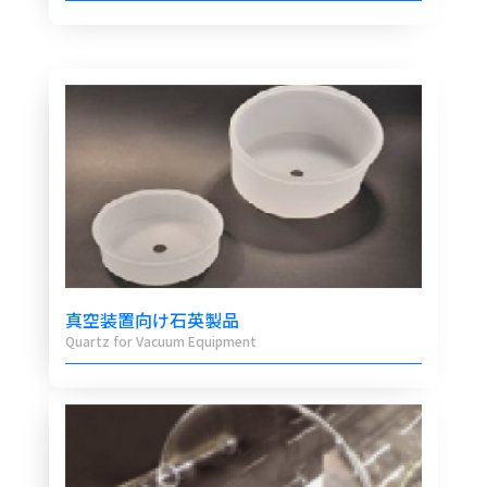
真空装置向け石英製品
Quartz for Vacuum Equipment