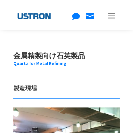
a


金属精製向け石英製品
Quartz for Metal Refining
製造現場