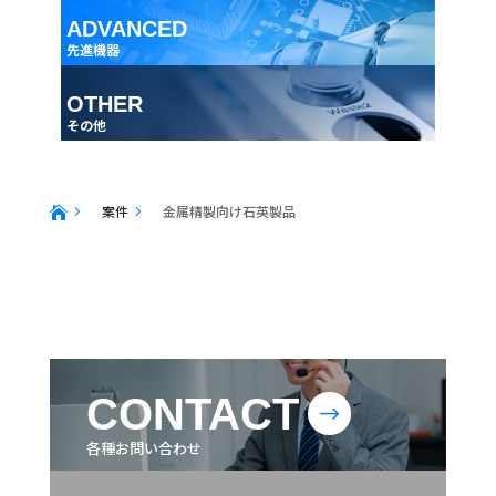
ADVANCED
先進機器
OTHER
その他
案件
金属精製向け石英製品
5
5

CONTACT
$
各種お問い合わせ