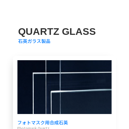
QUARTZ GLASS
石英ガラス製品
フォトマスク用合成石英
Photomask Quartz