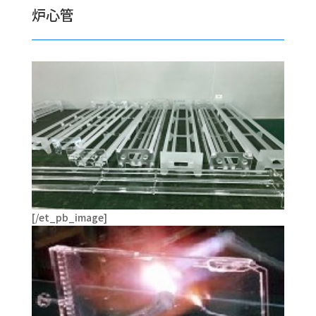
炉心管
[/et_pb_image]