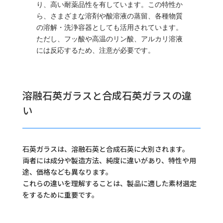
り、高い耐薬品性を有しています。この特性か
ら、さまざまな溶剤や酸溶液の蒸留、各種物質
の溶解・洗浄容器としても活用されています。
ただし、フッ酸や高温のリン酸、アルカリ溶液
には反応するため、注意が必要です​​。
溶融石英ガラスと合成石英ガラスの違
い
石英ガラスは、溶融石英と合成石英に大別されます。
両者には成分や製造方法、純度に違いがあり、特性や用
途、価格なども異なります。
これらの違いを理解することは、製品に適した素材選定
をするために重要です。