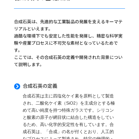
合成石英は、先進的な工業製品の発展を支えるキーマテ
リアルといえます。
過酷な環境下でも安定した性能を発揮し、精密な科学実
験や産業プロセスに不可欠な素材となっているためで
す。
ここでは、その合成石英の定義や開発された背景につい
て説明します。
合成石英の定義

合成石英は主に四塩化ケイ素を原料として製造
され、二酸化ケイ素（SiO2）を主成分とする極
めて高い純度を持つ特殊ガラスです。シリコン
と酸素の原子が網目状に結合した構造をしてい
るため、高い化学的安定性を有しています。合
成石英は、「合成」の名が付くとおり、人工的
なプロセスによって製造され、特定の物理的・