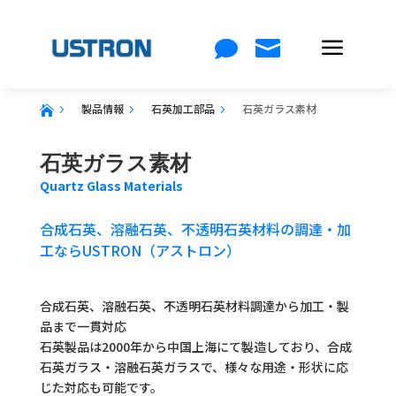
a


製品情報
石英加工部品
石英ガラス素材
5
5
5

石英ガラス素材
Quartz Glass Materials
合成石英、溶融石英、不透明石英材料の調達・加
工ならUSTRON（アストロン）
合成石英、溶融石英、不透明石英材料調達から加工・製
品まで一貫対応
石英製品は2000年から中国上海にて製造しており、合成
石英ガラス・溶融石英ガラスで、様々な用途・形状に応
じた対応も可能です。