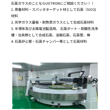
石英ガラスのことならUSTRONにご相談ください！！
蒸着材料・スパッタターゲット材として石英（SiO2)
材料
光学ガラス基板・耐熱窓ガラスとして合成石英材料
半導体及び太陽電池製造用、 石英ボート・耐酸性洗浄
槽・治具類として合成石英、溶融石英、石英管、棒
石英炉心管・石英チャンバー等として石英材料