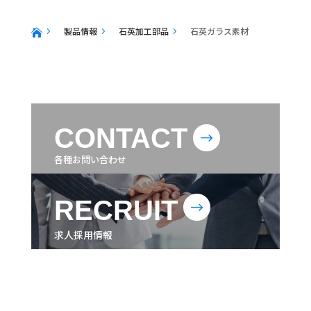
製品情報
石英加工部品
石英ガラス素材
5
5
5

CONTACT
$
各種お問い合わせ
RECRUIT
$
求人採用情報