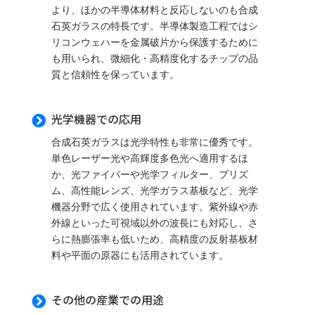
より、ほかの半導体材料と反応しないのも合成
石英ガラスの特長です。半導体製造工程ではシ
リコンウェハーを金属破片から保護するために
も用いられ、微細化・高精度化するチップの品
質と信頼性を保っています。
光学機器での応用

合成石英ガラスは光学特性も非常に優秀です。
単色レーザー光や高輝度多色光へ適用するほ
か、光ファイバーや光学フィルター、プリズ
ム、高性能レンズ、光学ガラス基板など、光学
機器分野で広く使用されています。紫外線や赤
外線といった可視域以外の波長にも対応し、さ
らに熱膨張率も低いため、高精度の反射基板材
料や平面の原器にも活用されています。
その他の産業での用途
