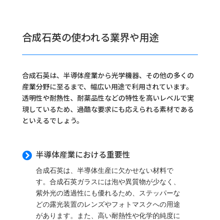
合成石英の使われる業界や用途
合成石英は、半導体産業から光学機器、その他の多くの
産業分野に至るまで、幅広い用途で利用されています。
透明性や耐熱性、耐薬品性などの特性を高いレベルで実
現しているため、過酷な要求にも応えられる素材である
といえるでしょう。
半導体産業における重要性

合成石英は、半導体生産に欠かせない材料で
す。合成石英ガラスには泡や異質物が少なく、
紫外光の透過性にも優れるため、ステッパーな
どの露光装置のレンズやフォトマスクへの用途
があります。また、高い耐熱性や化学的純度に