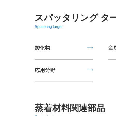
スパッタリング タ
Sputtering target
酸化物
金
応用分野
蒸着材料関連部品