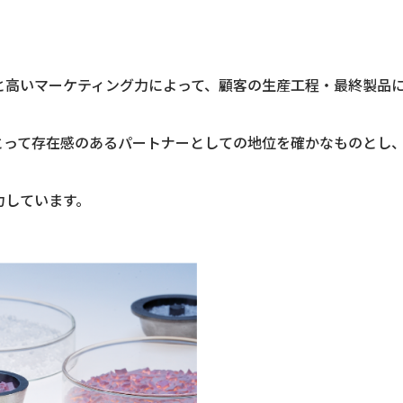
と高いマーケティング力によって、顧客の生産工程・最終製品
とって存在感のあるパートナーとしての地位を確かなものとし
力しています。