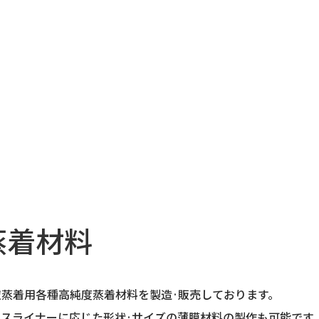
蒸着材料
空蒸着用各種高純度蒸着材料を製造·販売しております。
ースライナーに応じた形状·サイズの薄膜材料の製作も可能です