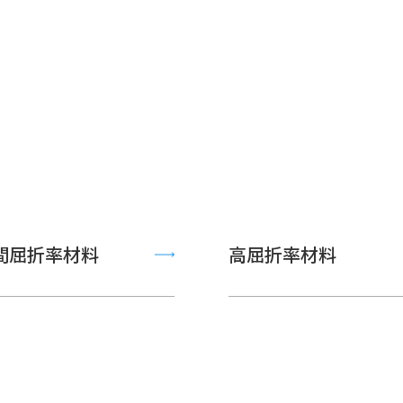
間屈折率材料
高屈折率材料