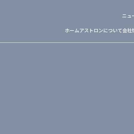
ニュ
ホーム
アストロンについて
会社