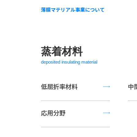
薄膜マテリアル事業について
蒸着材料
deposited insulating material
低屈折率材料
中
応用分野